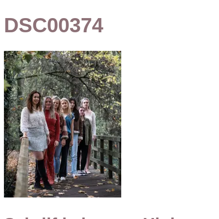
DSC00374