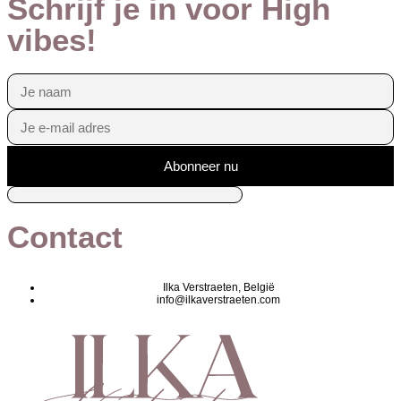
Schrijf je in voor High
vibes!
Abonneer nu
Contact
Ilka Verstraeten, België
info@ilkaverstraeten.com