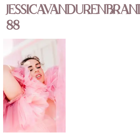
JessicavanDurenBRAN
88