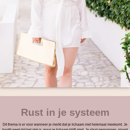
Rust in je systeem
Dit thema is er voor wanneer je merkt dat je lichaam niet helemaal meekomt. Je
hoofd weet dat het oké is, maar je lichaam blijft alert. Je staat gespannen, slaapt