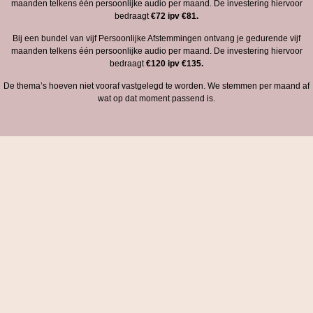
maanden telkens één persoonlijke audio per maand. De investering hiervoor
bedraagt
€72 ipv €81.
Bij een bundel van vijf Persoonlijke Afstemmingen ontvang je gedurende vijf
maanden telkens één persoonlijke audio per maand. De investering hiervoor
bedraagt
€120 ipv €135.
De thema’s hoeven niet vooraf vastgelegd te worden. We stemmen per maand af
wat op dat moment passend is.