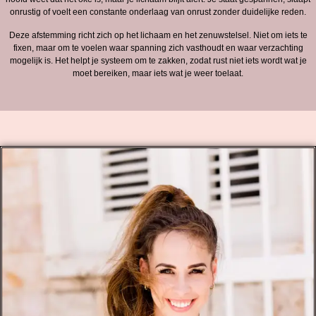
onrustig of voelt een constante onderlaag van onrust zonder duidelijke reden.
Deze afstemming richt zich op het lichaam en het zenuwstelsel. Niet om iets te
fixen, maar om te voelen waar spanning zich vasthoudt en waar verzachting
mogelijk is. Het helpt je systeem om te zakken, zodat rust niet iets wordt wat je
moet bereiken, maar iets wat je weer toelaat.