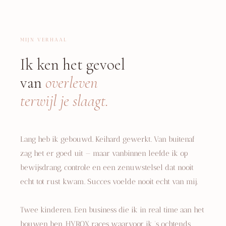
MIJN VERHAAL
Ik ken het gevoel
van
overleven
terwijl je slaagt.
Lang heb ik gebouwd. Keihard gewerkt. Van buitenaf
zag het er goed uit — maar vanbinnen leefde ik op
bewijsdrang, controle en een zenuwstelsel dat nooit
echt tot rust kwam. Succes voelde nooit echt van mij.
Twee kinderen. Een business die ik in real time aan het
bouwen ben. HYROX races waarvoor ik 's ochtends