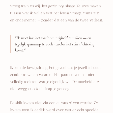
vroeg train terwijl het gezin nog slaapt. Keuzes maken
tussen wat ik wil en wat het leven vraagt. Mama zijn
én ondernemer — zonder dat een van de twee verliest.
"Ik weet hoe het voelt om vrijheid te willen — en
tegelijk spanning te voelen zodra het echt dichterbij
komt."
Ik ken de bewijsdrang. Het gevoel dat je jezelf inhoudt
zonder te weten waarom. Het patroon van net niet
volledig toelaten wat je eigenlijk wil. De moeheid die
niet weggaat ook al slaap je genoeg.
De shift kwam niet via een cursus of een retraite. Ze
kwam toen ik eerlijk werd over wat er echt speelde.