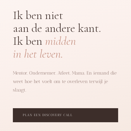
Ik ben niet
aan de andere kant.
Ik ben
midden
in het leven.
Mentor. Ondernemer. Atleet. Mama. En iemand die
weet hoe het voelt om te overleven terwijl je
slaagt.
PLAN EEN DISCOVERY CALL