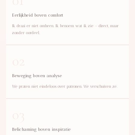
01
Eerlijkheid boven comfort
Ik draai er niet omheen. Ik benoem wat ik zie — direct, maar
zonder oordeel.
02
Beweging boven analyse
We praten niet eindeloos over patronen. We verschuiven ze.
03
Belichaming boven inspiratie