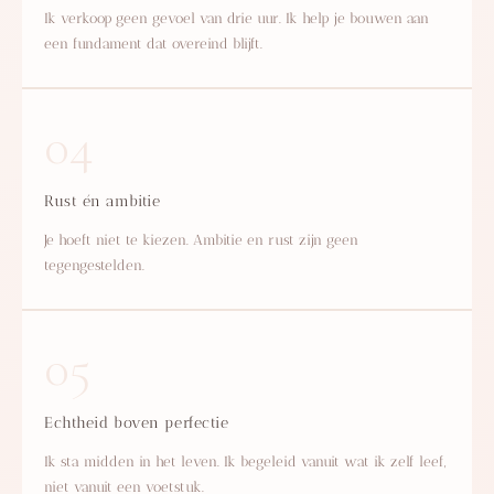
Ik verkoop geen gevoel van drie uur. Ik help je bouwen aan
een fundament dat overeind blijft.
04
Rust én ambitie
Je hoeft niet te kiezen. Ambitie en rust zijn geen
tegengestelden.
05
Echtheid boven perfectie
Ik sta midden in het leven. Ik begeleid vanuit wat ik zelf leef,
niet vanuit een voetstuk.