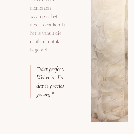
momenten
waarop ik het
meest echt ben. En
het is vanuit die
echtheid dat ik
begeleid.
"Niet perfect.
Wel echt. En
dat is precies
genoeg."