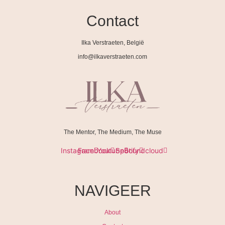
Contact
Ilka Verstraeten, België
info@ilkaverstraeten.com
The Mentor, The Medium, The Muse
Instagram
Facebook
Youtube
Spotify
Soundcloud
NAVIGEER
About