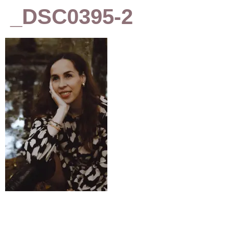
_DSC0395-2