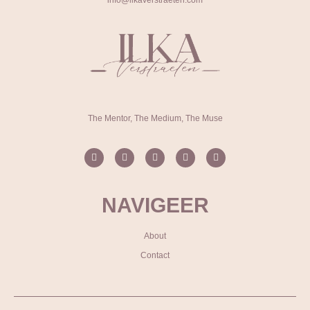
info@ilkaverstraeten.com
The Mentor, The Medium, The Muse
NAVIGEER
About
Contact