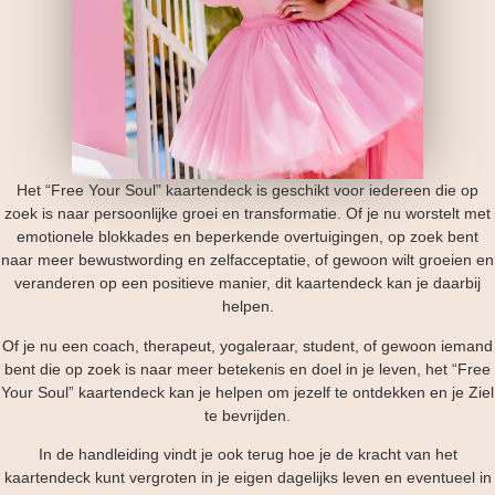
Het “Free Your Soul” kaartendeck is geschikt voor iedereen die op
zoek is naar persoonlijke groei en transformatie. Of je nu worstelt met
emotionele blokkades en beperkende overtuigingen, op zoek bent
naar meer bewustwording en zelfacceptatie, of gewoon wilt groeien en
veranderen op een positieve manier, dit kaartendeck kan je daarbij
helpen.
Of je nu een coach, therapeut, yogaleraar, student, of gewoon iemand
bent die op zoek is naar meer betekenis en doel in je leven, het “Free
Your Soul” kaartendeck kan je helpen om jezelf te ontdekken en je Ziel
te bevrijden.
In de handleiding vindt je ook terug hoe je de kracht van het
kaartendeck kunt vergroten in je eigen dagelijks leven en eventueel in