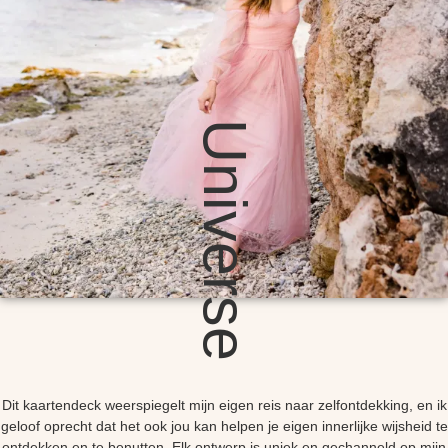
Universe
Dit kaartendeck weerspiegelt mijn eigen reis naar zelfontdekking, en ik
geloof oprecht dat het ook jou kan helpen je eigen innerlijke wijsheid te
ontdekken en te benutten. Elk ontwerp is uniek en gechanneld op mijn