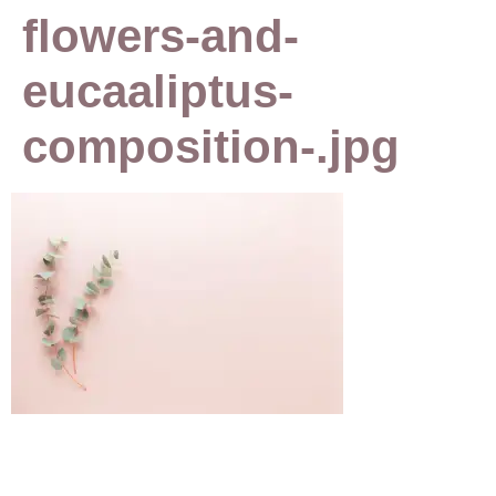
flowers-and-
eucaaliptus-
composition-.jpg