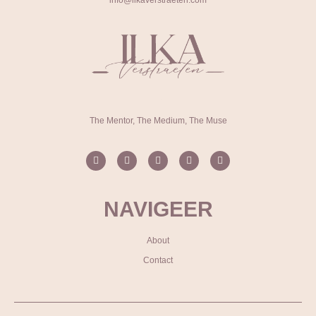
info@ilkaverstraeten.com
The Mentor, The Medium, The Muse
NAVIGEER
About
Contact