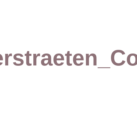
rstraeten_Co