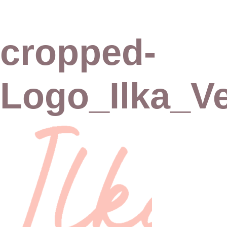
cropped-
Logo_Ilka_Ve