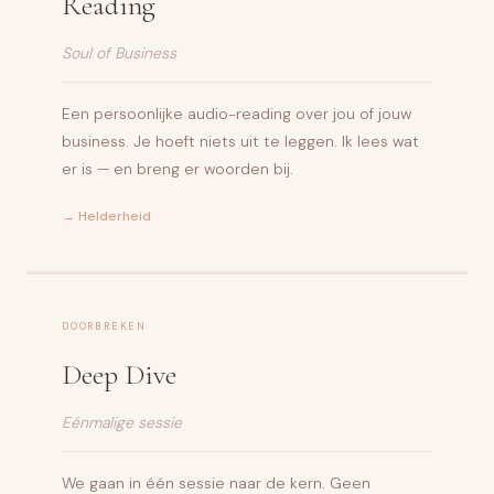
Reading
Soul of Business
Een persoonlijke audio-reading over jou of jouw
business. Je hoeft niets uit te leggen. Ik lees wat
er is — en breng er woorden bij.
→ Helderheid
DOORBREKEN
Deep Dive
Eénmalige sessie
We gaan in één sessie naar de kern. Geen