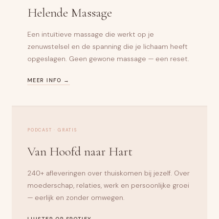
Helende Massage
Een intuïtieve massage die werkt op je
zenuwstelsel en de spanning die je lichaam heeft
opgeslagen. Geen gewone massage — een reset.
MEER INFO →
PODCAST · GRATIS
Van Hoofd naar Hart
240+ afleveringen over thuiskomen bij jezelf. Over
moederschap, relaties, werk en persoonlijke groei
— eerlijk en zonder omwegen.
LUISTER OP SPOTIFY →