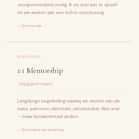
voorgeschiedenis nodig. Ik zie snel wat er speelt
en we werken aan een echte verschuiving.
→ Doorbraak
BEGELEIDEN
1:1 Mentorship
Diepgaand traject
Langdurige begeleiding waarbij we werken aan de
basis: patronen, identiteit, zenuwstelsel. Niet snel
— maar fundamenteel anders.
→ Duurzame verandering