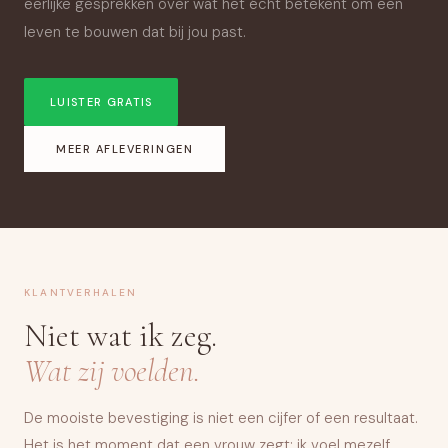
eerlijke gesprekken over wat het écht betekent om een
leven te bouwen dat bij jou past.
LUISTER GRATIS
MEER AFLEVERINGEN
KLANTVERHALEN
Niet wat ik zeg.
Wat zij voelden.
De mooiste bevestiging is niet een cijfer of een resultaat.
Het is het moment dat een vrouw zegt: ik voel mezelf