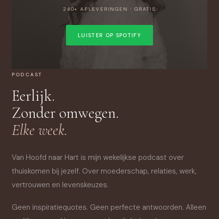
240+ AFLEVERINGEN · GRATIS
LUISTER OP SPOTIFY
PODCAST
Eerlijk.
Zonder omwegen.
Elke week.
Van Hoofd naar Hart is mijn wekelijkse podcast over
thuiskomen bij jezelf. Over moederschap, relaties, werk,
vertrouwen en levenskeuzes.
Geen inspiratiequotes. Geen perfecte antwoorden. Alleen