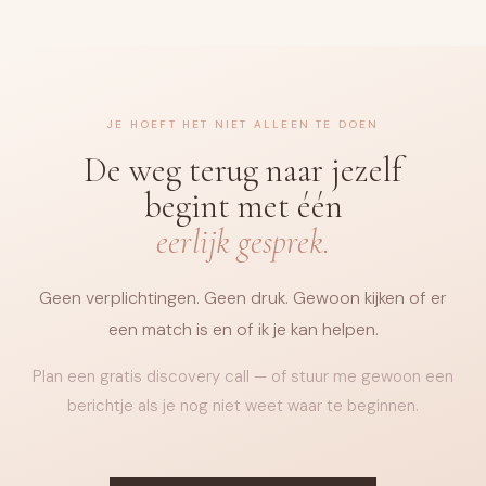
JE HOEFT HET NIET ALLEEN TE DOEN
De weg terug naar jezelf
begint met één
eerlijk gesprek.
Geen verplichtingen. Geen druk. Gewoon kijken of er
een match is en of ik je kan helpen.
Plan een gratis discovery call — of stuur me gewoon een
berichtje als je nog niet weet waar te beginnen.