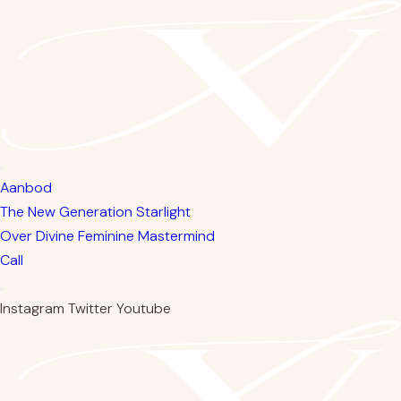
Ga
naar
de
inhoud
Aanbod
The New Generation Starlight
Over Divine Feminine Mastermind
Call
Instagram
Twitter
Youtube