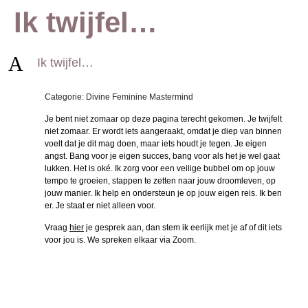
Ik twijfel…
A
Ik twijfel…
Categorie: Divine Feminine Mastermind
Je bent niet zomaar op deze pagina terecht gekomen. Je twijfelt
niet zomaar. Er wordt iets aangeraakt, omdat je diep van binnen
voelt dat je dit mag doen, maar iets houdt je tegen. Je eigen
angst. Bang voor je eigen succes, bang voor als het je wel gaat
lukken. Het is oké. Ik zorg voor een veilige bubbel om op jouw
tempo te groeien, stappen te zetten naar jouw droomleven, op
jouw manier. Ik help en ondersteun je op jouw eigen reis. Ik ben
er. Je staat er niet alleen voor.
Vraag
hier
je gesprek aan, dan stem ik eerlijk met je af of dit iets
voor jou is. We spreken elkaar via Zoom.