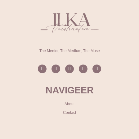
The Mentor, The Medium, The Muse
NAVIGEER
About
Contact